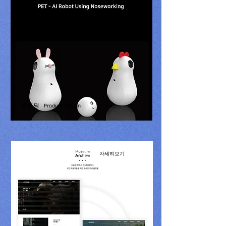
박문평
Product Design
자세히보기