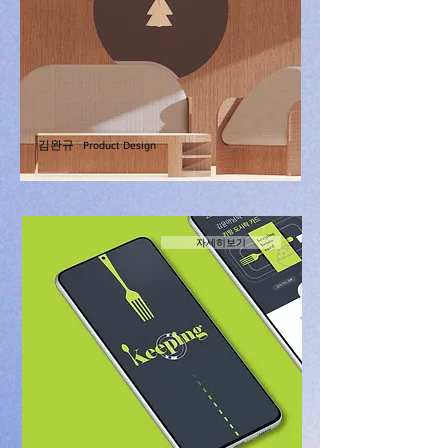
김완규
Product Design
자세히보기