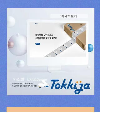
자세히보기
안소희
UX/UI Design
자세히보기