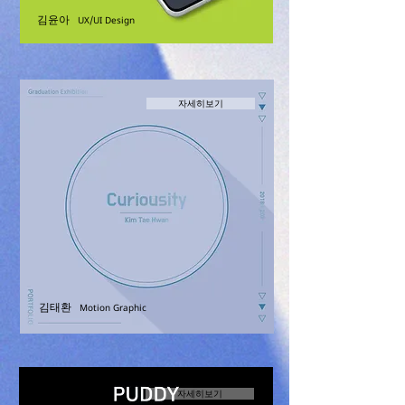
김윤아
UX/UI Design
자세히보기
김태환
Motion Graphic
자세히보기