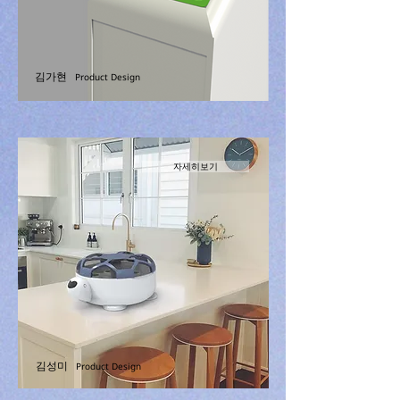
김가현
Product Design
자세히보기
김성미
Product Design