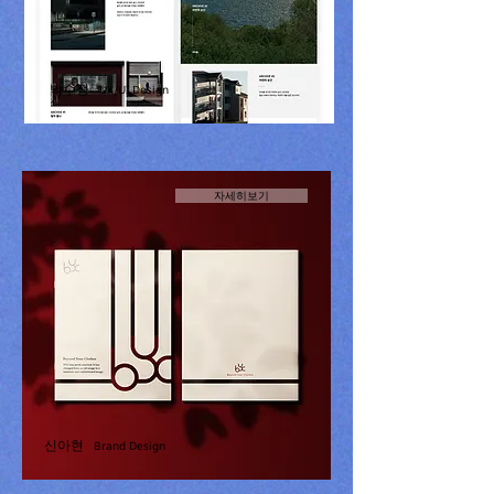
박수정
UX/UI Design
자세히보기
신아현
Brand Design