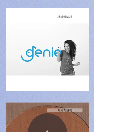
자세히보기
김예은
Brand Design
자세히보기